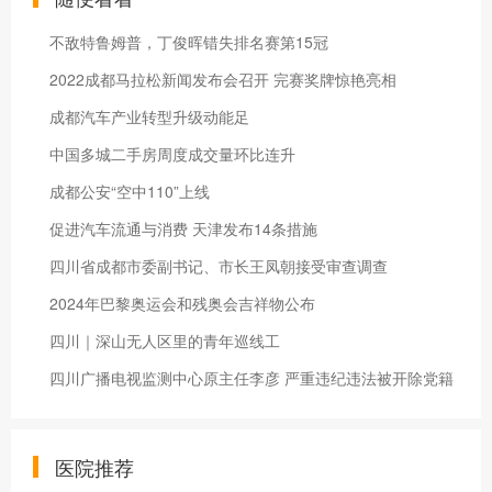
不敌特鲁姆普，丁俊晖错失排名赛第15冠
2022成都马拉松新闻发布会召开 完赛奖牌惊艳亮相
成都汽车产业转型升级动能足
中国多城二手房周度成交量环比连升
成都公安“空中110”上线
促进汽车流通与消费 天津发布14条措施
四川省成都市委副书记、市长王凤朝接受审查调查
2024年巴黎奥运会和残奥会吉祥物公布
四川｜深山无人区里的青年巡线工
四川广播电视监测中心原主任李彦 严重违纪违法被开除党籍
医院推荐