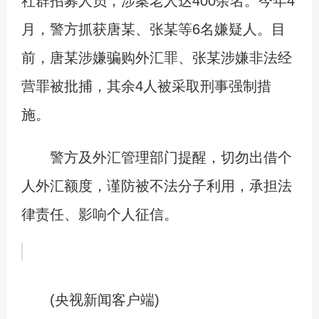
社群招募人员，涉案老人达400余名。今年4
月，警方抓获唐某、张某等6名嫌疑人。目
前，唐某涉嫌骗购外汇罪、张某涉嫌非法经
营罪被批捕，其余4人被采取刑事强制措
施。
警方及外汇管理部门提醒，切勿出借个
人外汇额度，谨防被不法分子利用，承担法
律责任、影响个人征信。
(央视新闻客户端)