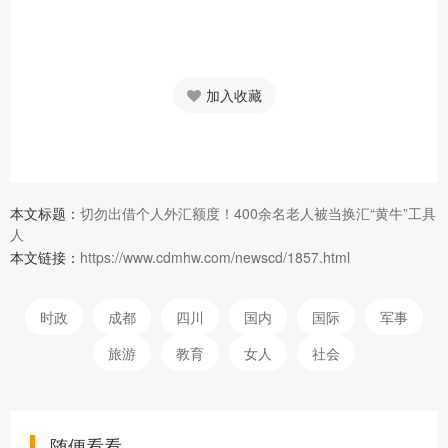
加入收藏
本文标题：
切勿出借个人外汇额度！400余名老人被当换汇“黄牛”工具
人
本文链接：
https://www.cdmhw.com/newscd/1857.html
时政
成都
四川
国内
国际
军事
旅游
教育
女人
社会
随便看看