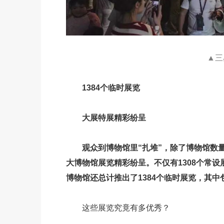
▲三
1384
个
临时展览
大展特展精彩纷呈
观众到博物馆里“扎堆”，除了博物馆数
大博物馆展览精彩纷呈。
不仅有1308个常
博物馆还总计推出了1384个临时展览，其中
这些展览究竟有多优秀？