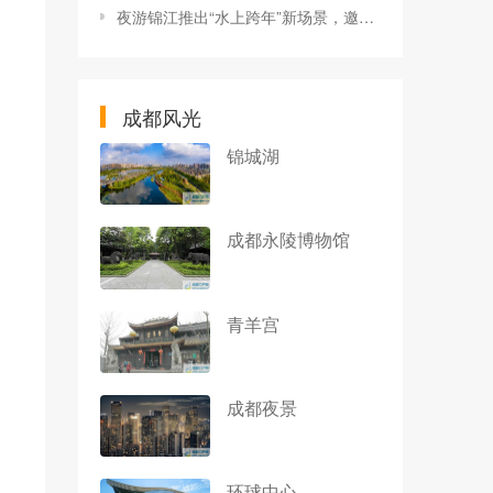
夜游锦江推出“水上跨年”新场景，邀市民游客船行锦江迎新年
成都风光
锦城湖
成都永陵博物馆
青羊宫
成都夜景
环球中心