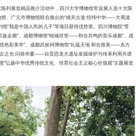
大陈列展览精品推介活动中，四川大学博物馆常设展入选十大陈
馆、广元市博物馆联合推出的“雄关古道 经纬中华
——大蜀道
列馆“我是中国人民的儿子”等项目获得优胜奖。四川博物院“雪
族走廊”、成都博物馆“锦城
丝管——和合共鸣的音乐
成都”、成
统色彩美学”、成都武侯祠博物馆“礼蕴天地 和合致美——东方
古
之光 闪烁华夏——自贡恐龙大遗址发掘保护与传承利用共谱
年度“弘扬中华优秀传统文化、培育社会主义核心价值观”主题展览