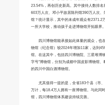
23.54%，再创历史新高。其中接待人数排
603万人
次、邓小平故居陈列
馆390万人次
馆？统计显示，其中的未成年观众有2371.2万
一所大学校，推动孩子走进博物馆开拓眼界
四川博物馆能承接如此体量的观众，也
物馆（纪念馆）较2024年增加11家，达到45
馆。在这其中，包括四川博物院、三星堆博物
字号”博物馆，分别为成都中国皮影博物馆、
的四川中国白酒博物馆。
尤其值得一提的是，全省183个县（市、
万计，每18.4万人拥有一座博物馆。
与此同
馆，四川博物馆体系建设持续完善。