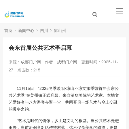
首页
新闻中心
四川
凉山州
会东首届公共艺术季启幕
来源：
成都门户网
作者：
成都门户网
更新时间：2025-11-
27
点击数：
215
11月15日，“2025冬季暖阳·凉山不凉文旅季暨首届会东公
共艺术季”在姜州镇正式启幕。来自清华美院的艺术家、本地文
艺爱好者与八方游客齐聚一堂，共同开启一场艺术与乡土交融
的暖冬之约。
“艺术是时代的镜像，乡土是文明的根基。当公共艺术走进
田野，当前沿创意对话传统村落，这不仅是美学的碰撞，更是