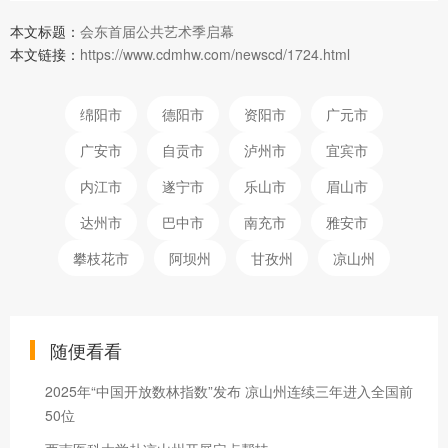
本文标题：
会东首届公共艺术季启幕
本文链接：
https://www.cdmhw.com/newscd/1724.html
绵阳市
德阳市
资阳市
广元市
广安市
自贡市
泸州市
宜宾市
内江市
遂宁市
乐山市
眉山市
达州市
巴中市
南充市
雅安市
攀枝花市
阿坝州
甘孜州
凉山州
随便看看
2025年“中国开放数林指数”发布 凉山州连续三年进入全国前
50位