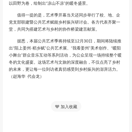
以田野为卷，绘制出“凉山不凉”的暖冬盛景。
值得一提的是，艺术季开幕当天还同步举行了校、地、企
党支部联建暨公共艺术赋能乡村振兴研讨会。各方代表齐聚一
堂，共同为搭建艺术与乡村的协作桥梁建言献策。
据悉，本届公共艺术季将持续至12月30日，期间将陆续推
出“陌上姜州·稻乡赋”公共艺术展、“我看姜州”美术创作、“暖阳
小舞台”群众音乐互动等系列活动，为公众呈现一场持续整个暖
冬的文化盛宴。这场艺术与文旅的深度融合，不仅点亮了乡村
的未来，更让每一位到访者真切感受到乡村振兴的澎湃活力。
（赵海华 代会龙）
加入收藏