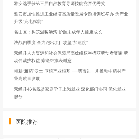
雅安选手获第三届自然教育导师技能竞赛优秀奖
雅安市加快推进工业经济高质量发展专题培训班举办 为产业
升级“充电赋能”
名山区：构筑温暖港湾 护航未成年人健康成长
决战四季度 全力跑出项目攻坚“加速度”
荥经县人力资源和社会保障局高效维权举措获劳动者赞谢 劳
动仲裁护权益 赠送锦旗表谢意
精耕“雅药”沃土 厚植产业根基 ──我市进一步推动中药材产
业高质量发展
荥经县46名脱贫家庭学子上岗就业 深化部门协同 优化就业
服务
医院推荐