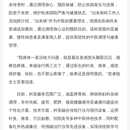
未传变时，通过调理身心、预防保健，防止疾病发生与进展，
防患于未然，维护机体阴阳严衡与健康状态。”治未病科工作人
员倪婷介绍，“治未病”作为中医的重要理念，强调在疾病尚未
形成或加重前，通过调理身心达到预防目的。该科室面向亚健
康、慢性病患者及康复期人群，提供系统性的中医调理与健康
管理。
“我身体一直没啥大问题，就是最近老感觉头脑昏沉沉，颈
椎也疼痛。来做诊疗两三次了，通过医生的针灸、推拿，感觉
很舒服、轻松，也不那么疼痛了，效果还是很明显的。”患者陆
女士笑着说道。
目前，科室服务范围广泛，涵盖脾胃病、肺病和妇科杂病
调理，并对失眠、疲劳、肥胖、颈肩腰腿痛等亚健康问题提供
个性化方案。技术方面，科室融合传统疗法与现代设备，运用
针灸、推拿、穴位贴敷、扶阳灸等多种中医特色技术，同时配
备红外热成像仪、经颅磁治疗仪等先进设备，实现传统医学与