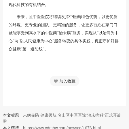
现代科技的有机结合。
未来，区中医医院将继续发挥中医药特色优势，以更优质
的环境、更专业的团队、更精准的服务，让更多百姓在家门口
就能享受到高水平的中医药“治未病”服务，实现从“以治病为中
心”向“以人民健康为中心”服务转变的具体实践，真正守护好群
众健康“第一道防线”。
加入收藏
本文标题：
未病先防 健康领航 名山区中医医院“治未病科”正式开诊
啦
本文链接：
https://www.cdmhw.com/newscd/1676.html