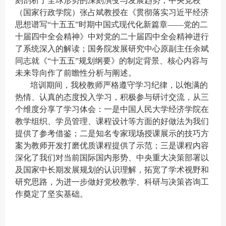
刻剖析了全球形势的深刻演变与发展趋势；中央党校
（国家行政学院）张占斌教授在《贯彻落实习近平经济
思想谱写“十五五”时期中国式现代化新篇章——党的二
十届四中全会精神》中对党的二十届四中全会精神进行
了系统深入的解读；国务院发展研究中心原副主任余斌
同志就《“十五五”规划纲要》的制定背景、核心内容与
未来导向作了前瞻性分析与阐述。
培训期间，我校教师严格遵守学习纪律，以饱满的
热情、认真的态度投入学习，积极参与研讨交流，从三
个维度分享了学习体会：一是中国人民大学经济学院在
教学组织、学员管理、课程设计等方面的好做法为我们
提供了参考借鉴；二是知名专家现场授课展示的技巧方
案为教师开发打磨优质课程提供了示范；三是课程内容
深化了我们对当前国际国内形势、中央重大决策部署以
及国家中长期发展规划的认识理解，拓宽了学术视野和
研究思路，为进一步做好党校教学、科研与决策咨询工
作奠定了坚实基础。