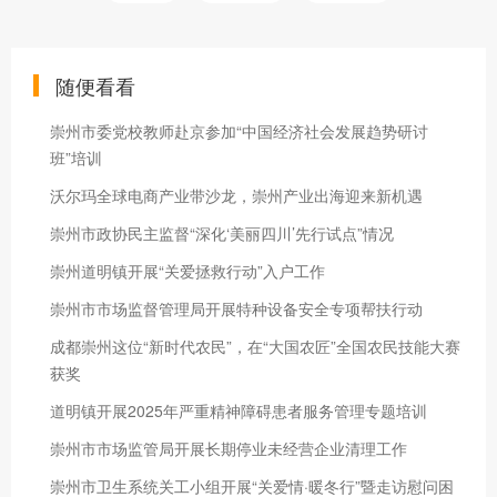
随便看看
崇州市委党校教师赴京参加“中国经济社会发展趋势研讨
班”培训
沃尔玛全球电商产业带沙龙，崇州产业出海迎来新机遇
崇州市政协民主监督“深化‘美丽四川’先行试点”情况
崇州道明镇开展“关爱拯救行动”入户工作
崇州市市场监督管理局开展特种设备安全专项帮扶行动
成都崇州这位“新时代农民”，在“大国农匠”全国农民技能大赛
获奖
道明镇开展2025年严重精神障碍患者服务管理专题培训
崇州市市场监管局开展长期停业未经营企业清理工作
崇州市卫生系统关工小组开展“关爱情·暖冬行”暨走访慰问困