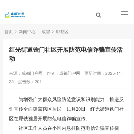
首页
新闻中心
成都
郫都区
红光街道铁门社区开展防范电信诈骗宣传活
动
来源：
成都门户网
作者：
成都门户网
更新时间：2025-11-
25
点击数：
201
为增强广大群众风险防范意识和识别能力，推进反
诈宣传全面覆盖辖区居民，
11
月
20
日，红光街道铁门社
区在犀铁雅居开展防范电信诈骗宣传。
社区工作人员在小区
内
悬挂防范电信诈骗宣传横