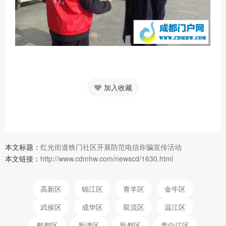
加入收藏
本文标题：
红光街道铁门社区开展防范电信诈骗宣传活动
本文链接：
http://www.cdmhw.com/newscd/1630.html
高新区
锦江区
青羊区
金牛区
武侯区
成华区
双流区
温江区
郫都区
新津区
新都区
青白江区