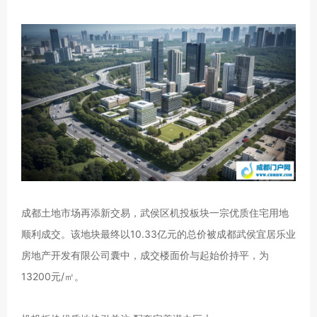
成都土地市场再添新交易，武侯区机投板块一宗优质住宅用地
顺利成交。该地块最终以10.33亿元的总价被成都武侯宜居乐业
房地产开发有限公司囊中，成交楼面价与起始价持平，为
13200元/㎡。