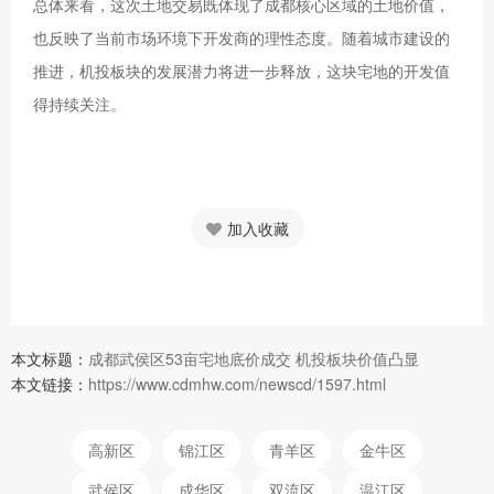
总体来看，这次土地交易既体现了成都核心区域的土地价值，
也反映了当前市场环境下开发商的理性态度。随着城市建设的
推进，机投板块的发展潜力将进一步释放，这块宅地的开发值
得持续关注。
加入收藏
本文标题：
成都武侯区53亩宅地底价成交 机投板块价值凸显
本文链接：
https://www.cdmhw.com/newscd/1597.html
高新区
锦江区
青羊区
金牛区
武侯区
成华区
双流区
温江区