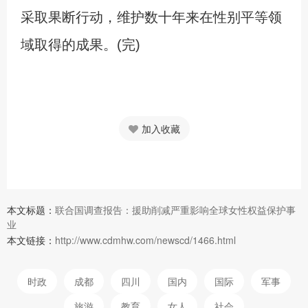
采取果断行动，维护数十年来在性别平等领
域取得的成果。(完)
加入收藏
本文标题：
联合国调查报告：援助削减严重影响全球女性权益保护事
业
本文链接：
http://www.cdmhw.com/newscd/1466.html
时政
成都
四川
国内
国际
军事
旅游
教育
女人
社会