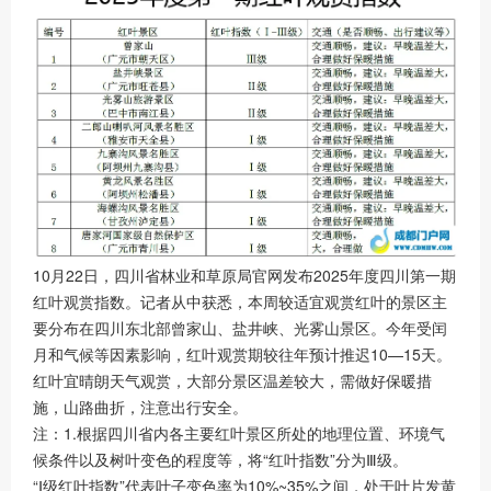
10月22日，四川省林业和草原局官网发布2025年度四川第一期
红叶观赏指数。记者从中获悉，本周较适宜观赏红叶的景区主
要分布在四川东北部曾家山、盐井峡、光雾山景区。今年受闰
月和气候等因素影响，红叶观赏期较往年预计推迟10—15天。
红叶宜晴朗天气观赏，大部分景区温差较大，需做好保暖措
施，山路曲折，注意出行安全。
注：1.根据四川省内各主要红叶景区所处的地理位置、环境气
候条件以及树叶变色的程度等，将“红叶指数”分为Ⅲ级。
“Ⅰ级红叶指数”代表叶子变色率为10%~35%之间，处于叶片发黄