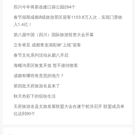
四川今年将新改建口袋公园294个
春节假期成都A级旅游景区迎客1103.8万人次，实现门票收
入1.4亿！
第八届中国（四川）国际旅游投资大会开幕
立冬将至 成都青龙湖彩林“上线”迎客
春节文化系列活动从腊八开启
海螺沟景区恢复开放 暂不接待散客
成都有哪些有意思的地方？
第四批天府旅游名县来了
秋天色彩下的缤纷生活
天府旅游名县文旅发展联盟大会在遂宁射洪召开 联盟成员单
位达到90个