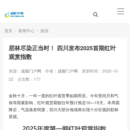
首页
新闻中心
旅游
层林尽染正当时！ 四川发布2025首期红叶
观赏指数
来源：
成都门户网
作者：
成都门户网
更新时间：2025-10-
22
点击数：
177
金秋十月，一年一度的红叶观赏季如期而至。今年受闰月和气
候等因素影响，红叶观赏期较往年预计推迟10—15天。本周霜
降后，气温落差明显，四川大部分地域将出现十分壮观的彩林
景观。