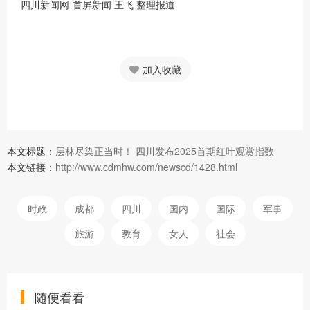
四川新闻网-首屏新闻 王飞 整理报道
加入收藏
本文标题：
层林尽染正当时！ 四川发布2025首期红叶观赏指数
本文链接：
http://www.cdmhw.com/newscd/1428.html
时政
成都
四川
国内
国际
军事
旅游
教育
女人
社会
随便看看