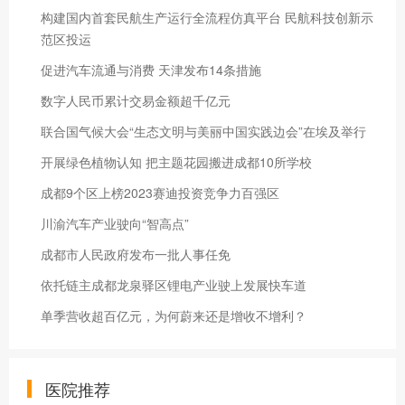
构建国内首套民航生产运行全流程仿真平台 民航科技创新示
范区投运
促进汽车流通与消费 天津发布14条措施
数字人民币累计交易金额超千亿元
联合国气候大会“生态文明与美丽中国实践边会”在埃及举行
开展绿色植物认知 把主题花园搬进成都10所学校
成都9个区上榜2023赛迪投资竞争力百强区
川渝汽车产业驶向“智高点”
成都市人民政府发布一批人事任免
依托链主成都龙泉驿区锂电产业驶上发展快车道
单季营收超百亿元，为何蔚来还是增收不增利？
医院推荐