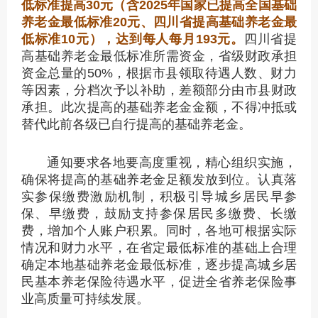
低标准提高30元（含2025年国家已提高全国基础
养老金最低标准20元、四川省提高基础养老金最
低标准10元），达到每人每月193元。
四川省提
高基础养老金最低标准所需资金，省级财政承担
资金总量的50%，根据市县领取待遇人数、财力
等因素，分档次予以补助，差额部分由市县财政
承担。此次提高的基础养老金金额，不得冲抵或
替代此前各级已自行提高的基础养老金。
通知要求各地要高度重视，精心组织实施，
确保将提高的基础养老金足额发放到位。认真落
实参保缴费激励机制，积极引导城乡居民早参
保、早缴费，鼓励支持参保居民多缴费、长缴
费，增加个人账户积累。同时，各地可根据实际
情况和财力水平，在省定最低标准的基础上合理
确定本地基础养老金最低标准，逐步提高城乡居
民基本养老保险待遇水平，促进全省养老保险事
业高质量可持续发展。