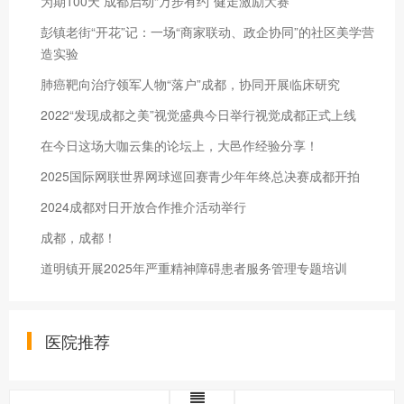
为期100天 成都启动“万步有约”健走激励大赛
彭镇老街“开花”记：一场“商家联动、政企协同”的社区美学营
造实验
肺癌靶向治疗领军人物“落户”成都，协同开展临床研究
2022“发现成都之美”视觉盛典今日举行视觉成都正式上线
在今日这场大咖云集的论坛上，大邑作经验分享！
2025国际网联世界网球巡回赛青少年年终总决赛成都开拍
2024成都对日开放合作推介活动举行
成都，成都！
道明镇开展2025年严重精神障碍患者服务管理专题培训
医院推荐