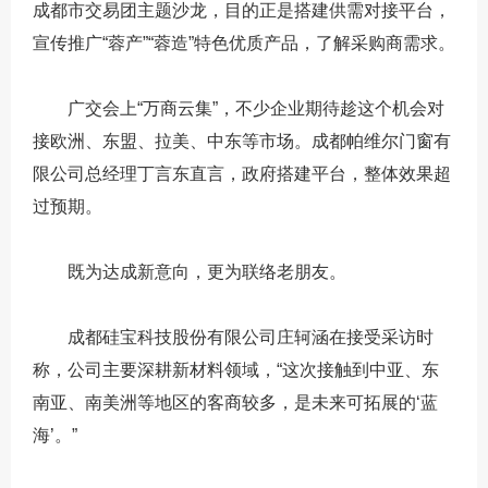
成都市交易团主题沙龙，目的正是搭建供需对接平台，
宣传推广“蓉产”“蓉造”特色优质产品，了解采购商需求。
广交会上“万商云集”，不少企业期待趁这个机会对
接欧洲、东盟、拉美、中东等市场。成都帕维尔门窗有
限公司总经理丁言东直言，政府搭建平台，整体效果超
过预期。
既为达成新意向，更为联络老朋友。
成都硅宝科技股份有限公司庄轲涵在接受采访时
称，公司主要深耕新材料领域，“这次接触到中亚、东
南亚、南美洲等地区的客商较多，是未来可拓展的‘蓝
海’。”