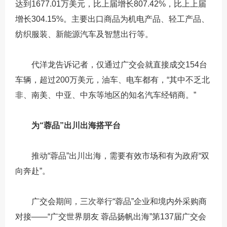
达到1677.01万美元，比上届增长807.42%，比上上届
增长304.15%。主要出口商品为机电产品、轻工产品、
纺织服装、新能源汽车及智慧出行等。
代洋龙告诉记者，仅通过广交会就直接成交154台
车辆，超过200万美元，油车、电车都有，“其中不乏北
非、南美、中亚、中东等地区的知名汽车经销商。”
为“蓉品”出川出海搭平台
推动“蓉品”出川出海，需要有效市场和有为政府“双
向奔赴”。
广交会期间，三次举行“蓉品”企业和境内外采购商
对接——“广交世界朋友 蓉品扬帆出海”第137届广交会