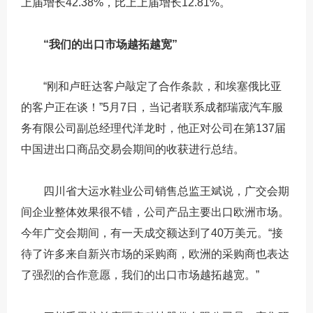
上届增长42.38%，比上上届增长12.81%。
“我们的出口市场越拓越宽”
“刚和卢旺达客户敲定了合作条款，和埃塞俄比亚
的客户正在谈！”5月7日，当记者联系成都瑞宬汽车服
务有限公司副总经理代洋龙时，他正对公司在第137届
中国进出口商品交易会期间的收获进行总结。
四川省大运水鞋业公司销售总监王斌说，广交会期
间企业整体效果很不错，公司产品主要出口欧洲市场。
今年广交会期间，有一天成交额达到了40万美元。“接
待了许多来自新兴市场的采购商，欧洲的采购商也表达
了强烈的合作意愿，我们的出口市场越拓越宽。”