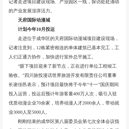
记者走进项目建设现场、产业园区一线，探访处处涌动
的产业发展澎湃活力。
天府国际动漫城
计划今年10月投运
走进位于成华区的天府国际动漫城项目建设现场，
记者注意到，12栋紧密相连的单体建筑已基本完工，工
人们正通力协作，加快进行室外总平施工。
“眼下项目迎来了新节点，正在进行单位工程竣工
验收。”四川旅投漫话世界旅游开发有限责任公司董事
长谢佳邑表示，预计项目最快将于今年“十一”国庆期间
投入运营，投运后预计年游客量400万人次，吸引入驻
优质动漫企业70余家，培养动漫人才2000余人，带动就
业3000人至5000人。
刚刚结束的成华区第八届委员会第七次全体会议指