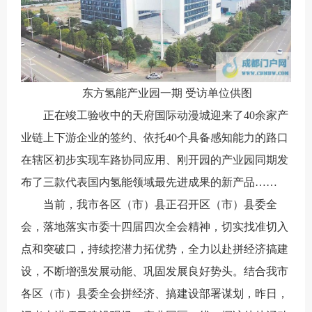
东方氢能产业园一期 受访单位供图
正在竣工验收中的天府国际动漫城迎来了40余家产
业链上下游企业的签约、依托40个具备感知能力的路口
在辖区初步实现车路协同应用、刚开园的产业园同期发
布了三款代表国内氢能领域最先进成果的新产品……
当前，我市各区（市）县正召开区（市）县委全
会，落地落实市委十四届四次全会精神，切实找准切入
点和突破口，持续挖潜力拓优势，全力以赴拼经济搞建
设，不断增强发展动能、巩固发展良好势头。结合我市
各区（市）县委全会拼经济、搞建设部署谋划，昨日，