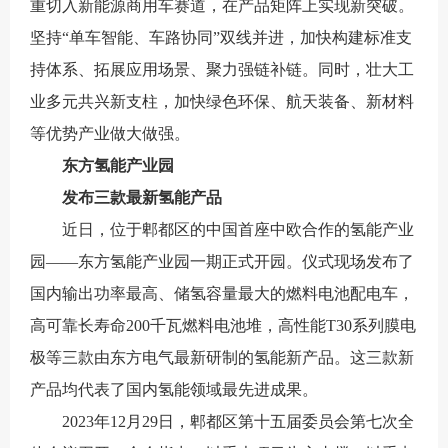
重切入新能源商用车赛道，在产品矩阵上实现新突破。
坚持“单车智能、车路协同”双线并进，加快构建标准支
持体系、拓展应用场景、聚力强链补链。同时，壮大工
业多元共兴新支柱，加快绿色环保、航天装备、新材料
等优势产业做大做强。
东方氢能产业园
发布三款最新氢能产品
近日，位于郫都区的中国首座中欧合作的氢能产业
园——东方氢能产业园一期正式开园。仪式现场发布了
国内输出功率最高、储氢容量最大的燃料电池配电车，
高可靠长寿命200千瓦燃料电池堆，高性能T30系列膜电
极等三款由东方电气最新研制的氢能新产品。这三款新
产品均代表了国内氢能领域最先进成果。
2023年12月29日，郫都区第十五届委员会第七次全