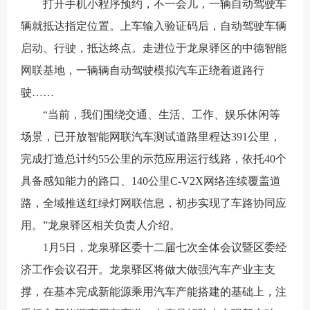
打开手机小程序预约，不一会儿，一辆自动驾驶车
辆就抵达指定位置。上车输入验证码后，自动驾驶车辆
启动、行驶，抵达终点。走进位于龙泉驿区的中德智能
网联基地，一辆辆自动驾驶模拟汽车正绕着道路行
驶……
“当前，我们围绕交通、生活、工作、娱乐休闲等
场景，已开放智能网联汽车测试道路里程达391公里，
完成打造总计约55公里的示范应用运行线路，依托40个
具备感知能力的路口、140公里C-V2X网络连续覆盖道
路，全域推送红绿灯网联信息，初步实现了车路协同应
用。”龙泉驿区相关负责人介绍。
1月5日，龙泉驿区委十二届七次全体会议暨区委经
济工作会议召开。龙泉驿区将做大做强汽车产业主支
撑，在基本完成新能源乘用汽车产能搭建的基础上，注