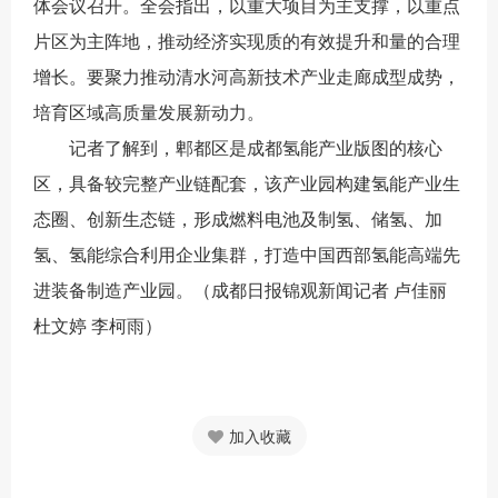
体会议召开。全会指出，以重大项目为主支撑，以重点
片区为主阵地，推动经济实现质的有效提升和量的合理
增长。要聚力推动清水河高新技术产业走廊成型成势，
培育区域高质量发展新动力。
记者了解到，郫都区是成都氢能产业版图的核心
区，具备较完整产业链配套，该产业园构建氢能产业生
态圈、创新生态链，形成燃料电池及制氢、储氢、加
氢、氢能综合利用企业集群，打造中国西部氢能高端先
进装备制造产业园。（
成都日报锦观新闻记者 卢佳丽
杜文婷 李柯雨）
加入收藏