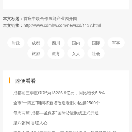
本文标题：
首座中欧合作氢能产业园开园
本文链接：
http://www.cdmhw.com/newscd/1137.html
时政
成都
四川
国内
国际
军事
旅游
教育
女人
社会
随便看看
成都前三季度GDP为18226.9亿元，同比增长5.8%
全市“十四五”期间将新增改造老旧小区超2500个
每周两班“成都—圣保罗”国际货运航线正式开通
腊八粥到 香暖人心