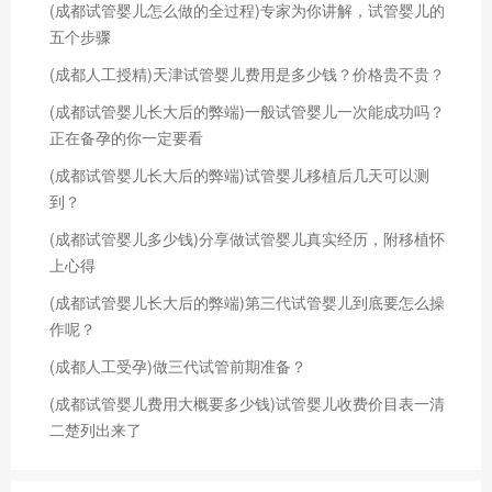
(成都试管婴儿怎么做的全过程)专家为你讲解，试管婴儿的
五个步骤
(成都人工授精)天津试管婴儿费用是多少钱？价格贵不贵？
(成都试管婴儿长大后的弊端)一般试管婴儿一次能成功吗？
正在备孕的你一定要看
(成都试管婴儿长大后的弊端)试管婴儿移植后几天可以测
到？
(成都试管婴儿多少钱)分享做试管婴儿真实经历，附移植怀
上心得
(成都试管婴儿长大后的弊端)第三代试管婴儿到底要怎么操
作呢？
(成都人工受孕)做三代试管前期准备？
(成都试管婴儿费用大概要多少钱)试管婴儿收费价目表一清
二楚列出来了