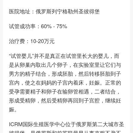
医院地址：俄罗斯列宁格勒州圣彼得堡
试管成功率：60% - 75%
治疗费：10-20万元
“试管婴儿”并不是真正在试管里长大的婴儿，而
是从卵巢内取出几个卵子，在实验室里让它们与
男方的精子结合，形成胚胎，然后转移胚胎到子
宫内，使之在妈妈的子宫内着床，妊娠。正常的
受孕需要精子和卵子在输卵管相遇，二者结合，
形成受精卵，然后受精卵再回到子宫腔，继续妊
娠。
ICRM国际生殖医学中心位于俄罗斯第二大城市圣
彼得堡，是俄罗斯和前苏联最早从事克服不孕不