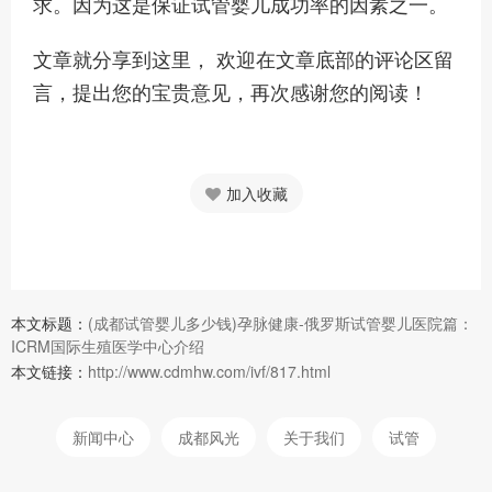
求。因为这是保证试管婴儿成功率的因素之一。
文章就分享到这里， 欢迎在文章底部的评论区留
言，提出您的宝贵意见，再次感谢您的阅读！
加入收藏
本文标题：
(成都试管婴儿多少钱)孕脉健康-俄罗斯试管婴儿医院篇：
ICRM国际生殖医学中心介绍
本文链接：
http://www.cdmhw.com/ivf/817.html
新闻中心
成都风光
关于我们
试管