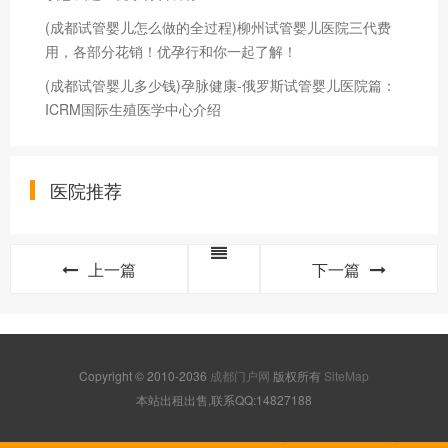
(成都试管婴儿怎么做的全过程)柳州试管婴儿医院三代费
用，各部分花销！优孕行和你一起了解！
(成都试管婴儿多少钱)孕脉健康-俄罗斯试管婴儿医院篇：
ICRM国际生殖医学中心介绍
医院推荐
上一篇
下一篇
Copyright © 2010-2036
成都门户网
版权所有
SiteMap
本站出租出售,联系QQ:14827188