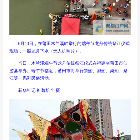
6月13日，在莆田木兰溪畔举行的端午节龙舟传统祭江仪式
现场，一艘龙舟下水（无人机照片）。
当日，木兰溪端午节龙舟传统祭江仪式在福建省莆田市仙
游县举办。端午节临近，莆田市将举行祭船、游船、架船、祭
江等一系列民俗活动。
新华社记者 魏培全 摄