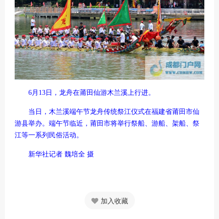
6月13日，龙舟在莆田仙游木兰溪上行进。
当日，木兰溪端午节龙舟传统祭江仪式在福建省莆田市仙
游县举办。端午节临近，莆田市将举行祭船、游船、架船、祭
江等一系列民俗活动。
新华社记者 魏培全 摄
加入收藏