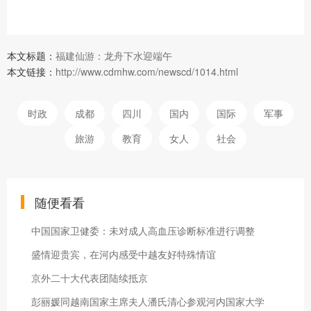
本文标题：
福建仙游：龙舟下水迎端午
本文链接：
http://www.cdmhw.com/newscd/1014.html
时政
成都
四川
国内
国际
军事
旅游
教育
女人
社会
随便看看
中国国家卫健委：未对成人高血压诊断标准进行调整
盛情迎贵宾，在河内感受中越友好特殊情谊
京外二十大代表团陆续抵京
彭丽媛同越南国家主席夫人潘氏清心参观河内国家大学