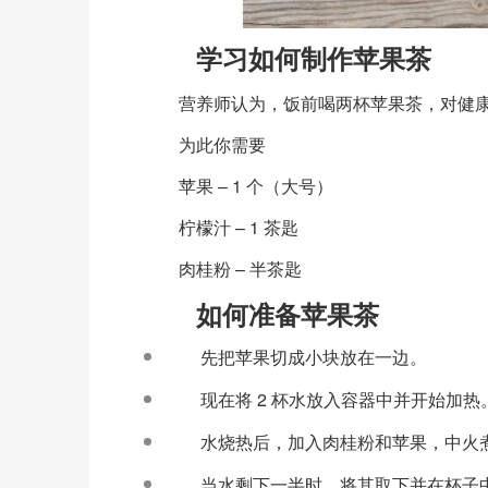
学习如何制作苹果茶
营养师认为，饭前喝两杯苹果茶，对健康
为此你需要
苹果 – 1 个（大号）
柠檬汁 – 1 茶匙
肉桂粉 – 半茶匙
如何准备苹果茶
先把苹果切成小块放在一边。
现在将 2 杯水放入容器中并开始加热
水烧热后，加入肉桂粉和苹果，中火煮5
当水剩下一半时，将其取下并在杯子中