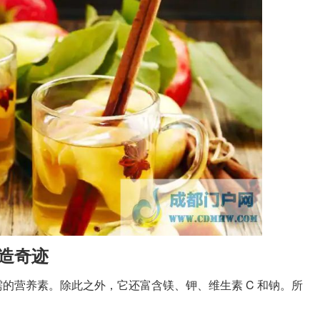
造奇迹
营养素。除此之外，它还富含镁、钾、维生素 C 和钠。所