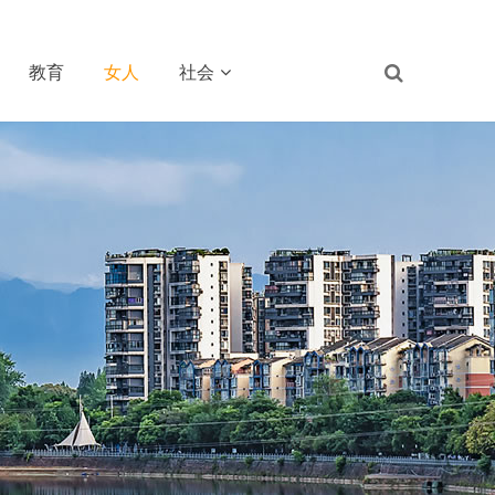
教育
女人
社会