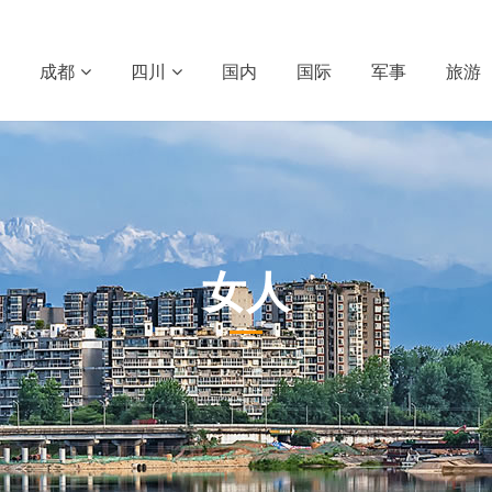
成都
四川
国内
国际
军事
旅游
女人